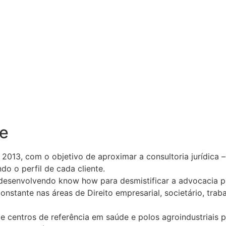
ce
013, com o objetivo de aproximar a consultoria jurídica – 
o o perfil de cada cliente.
desenvolvendo know how para desmistificar a advocacia pre
constante nas áreas de Direito empresarial, societário, traba
e centros de referência em saúde e polos agroindustriais 