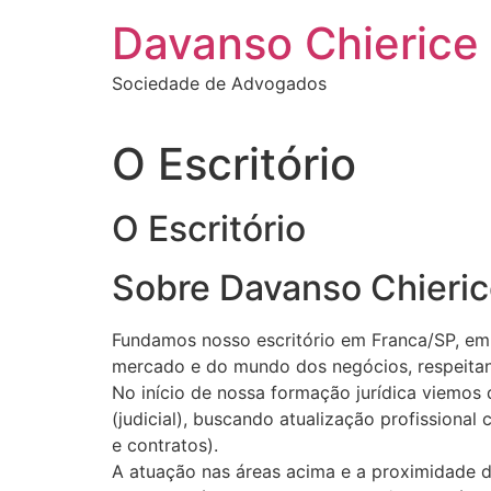
Ir
Davanso Chierice
para
o
Sociedade de Advogados
conteúdo
O Escritório
O Escritório
Sobre Davanso Chieri
Fundamos nosso escritório em Franca/SP, em 2
mercado e do mundo dos negócios, respeitand
No início de nossa formação jurídica viemos 
(judicial), buscando atualização profissional 
e contratos).
A atuação nas áreas acima e a proximidade d