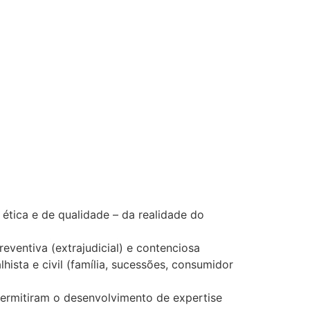
ética e de qualidade – da realidade do
ventiva (extrajudicial) e contenciosa
lhista e civil (família, sucessões, consumidor
permitiram o desenvolvimento de expertise