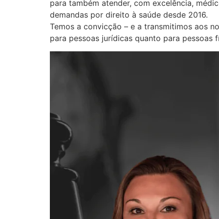
para também atender, com excelência, médico
demandas por direito à saúde desde 2016.
Temos a convicção – e a transmitimos aos nos
para pessoas jurídicas quanto para pessoas f