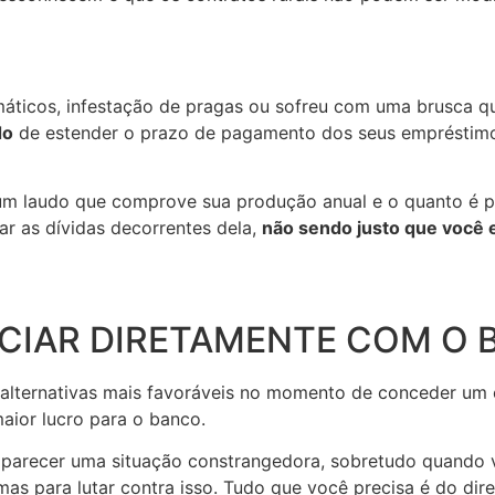
áticos, infestação de pragas ou sofreu com uma brusca 
do
de estender o prazo de pagamento dos seus empréstimo
 um laudo que comprove sua produção anual e o quanto é p
ar as dívidas decorrentes dela,
não sendo justo que você e
CIAR DIRETAMENTE COM O
s alternativas mais favoráveis no momento de conceder um
aior lucro para o banco.
arecer uma situação constrangedora, sobretudo quando v
mas para lutar contra isso. Tudo que você precisa é do dir