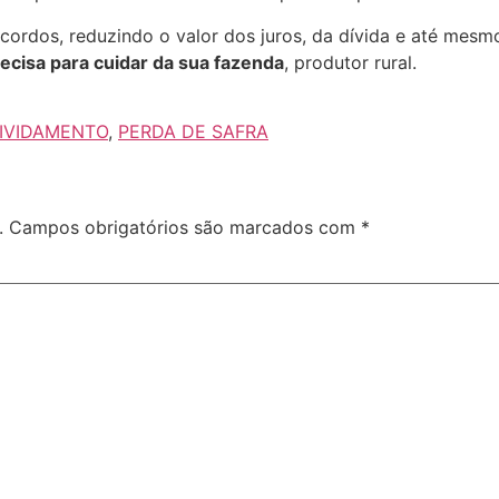
acordos, reduzindo o valor dos juros, da dívida e até me
recisa para cuidar da sua fazenda
, produtor rural.
IVIDAMENTO
,
PERDA DE SAFRA
.
Campos obrigatórios são marcados com
*