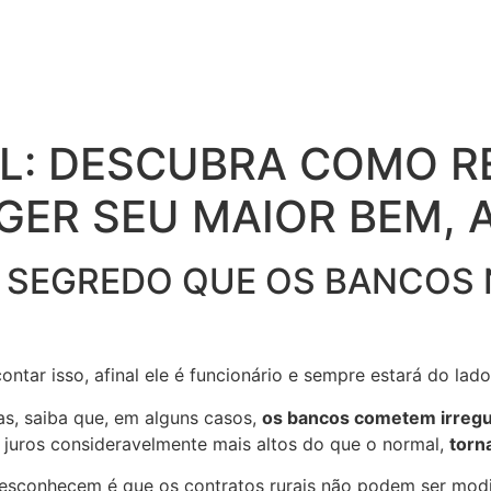
L: DESCUBRA COMO R
GER SEU MAIOR BEM, A
 é O SEGREDO QUE OS BANCO
ontar isso, afinal ele é funcionário e sempre estará do lad
s, saiba que, em alguns casos,
os bancos cometem irregu
juros consideravelmente mais altos do que o normal,
torn
desconhecem é que os contratos rurais não podem ser mod