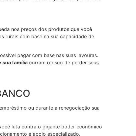
queda nos preços dos produtos que você
s rurais com base na sua capacidade de
ossível pagar com base nas suas lavouras.
 sua família
corram o risco de perder seus
 BANCO
 empréstimo ou durante a renegociação sua
ocê luta contra o gigante poder econômico
ecionamento e apoio especializado.