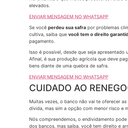
elevados.
ENVIAR MENSAGEM NO WHATSAPP
Se você
perdeu sua safra
por problemas clim
cultiva, saiba que
você tem o direito garanti
pagamento.
Isso é possível, desde que seja apresentado
Afinal, é sua produção agrícola que deve pag
bens diante de uma quebra de safra.
ENVIAR MENSAGEM NO WHATSAPP
CUIDADO AO RENEGO
Muitas vezes, o banco não vai te oferecer a
dívida, mas sim a opção com menor risco e m
Nós compreendemos, o endividamento pode p
dos bancos, mas saiba, você tem direito e ar