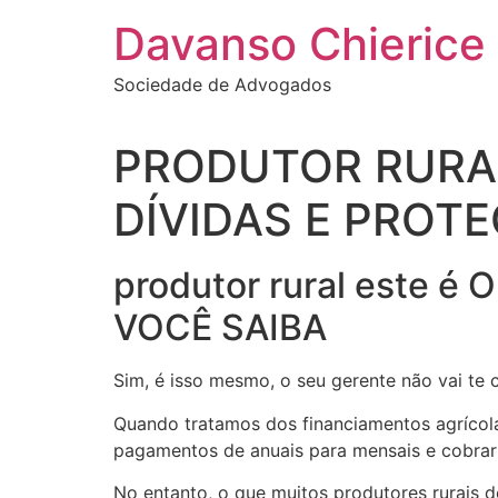
Ir
Davanso Chierice
para
o
Sociedade de Advogados
conteúdo
PRODUTOR RURA
DÍVIDAS E PROTE
produtor rural este
VOCÊ SAIBA
Sim, é isso mesmo, o seu gerente não vai te c
Quando tratamos dos financiamentos agrícola
pagamentos de anuais para mensais e cobrar 
No entanto, o que muitos produtores rurais 