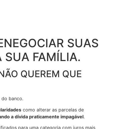
ENEGOCIAR SUAS
 SUA FAMÍLIA.
S NÃO QUEREM QUE
o do banco.
laridades
como alterar as parcelas de
ando a dívida praticamente impagável
.
ificados para uma categoria com juros mais